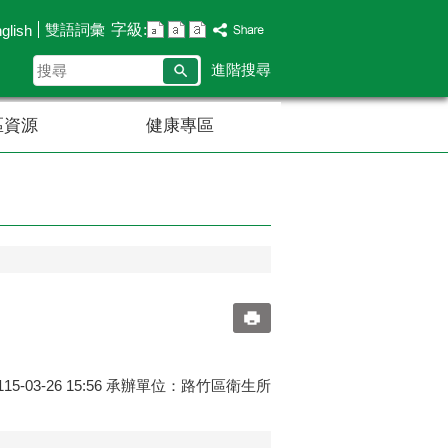
字級:
雙語詞彙
glish
搜
進階搜尋
尋
區資源
健康專區
5-03-26 15:56 承辦單位：路竹區衛生所