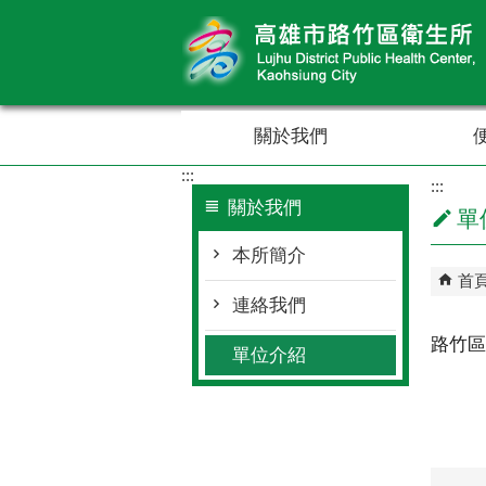
跳到主要內容區塊
關於我們
:::
:::
關於我們
單
本所簡介
首
連絡我們
路竹區
單位介紹