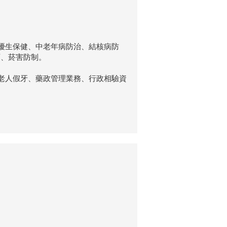
優生保健、中老年病防治、結核病防
育、菸害防制。
老人假牙、藥政管理業務、行政相驗資