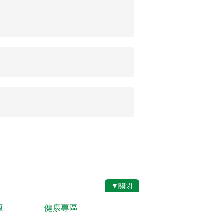
▼關閉
源
健康專區