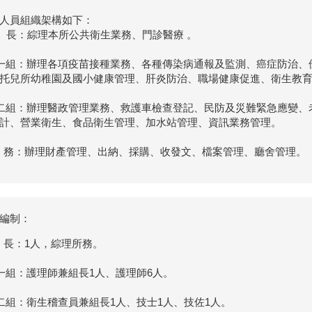
人員組織架構如下：
 長：綜理本所公共衛生業務、門診醫療 。
一組：辦理各項疫苗接種業務、各種傳染病通報及監測、癌症防治、
托兒所幼稚園及國小健康管理、肝炎防治、職場健康促進、衛生教
二組：辦理醫政管理業務、救護車檢查登記、民防及災難緊急應變、
計、營業衛生、食品衛生管理、加水站管理、資訊業務管理。
 務：辦理財產管理、出納、採購、收發文、檔案管理、廳舍管理。
編制：
 長：1人，綜理所務。
一組：護理師兼組長1人、護理師6人。
二組：衛生稽查員兼組長1人、技士1人、技佐1人。