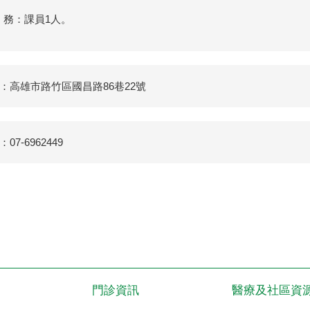
 務：課員1人。
：高雄市路竹區國昌路86巷22號
07-6962449
門診資訊
醫療及社區資