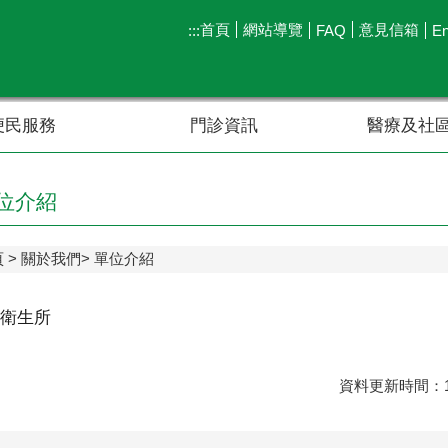
首頁
網站導覽
意見信箱
:::
FAQ
En
便民服務
門診資訊
醫療及社
位介紹
頁
關於我們
單位介紹
衛生所
資料更新時間：11