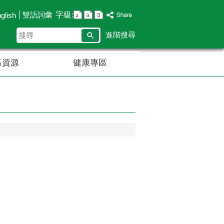
字級:
雙語詞彙
glish
搜
進階搜尋
尋
區資源
健康專區