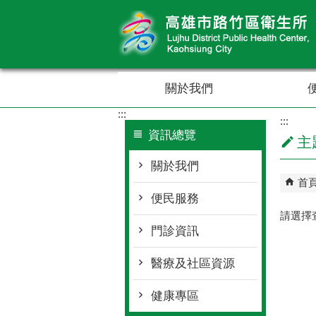
跳到主要內容區塊
關於我們
:::
:::
資訊總覽
主
關於我們
首
便民服務
請選擇
門診資訊
醫療及社區資源
健康專區