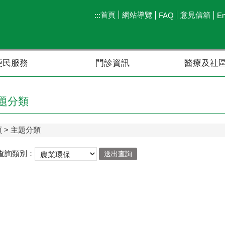
首頁
網站導覽
意見信箱
:::
FAQ
En
便民服務
門診資訊
醫療及社
題分類
頁
主題分類
查詢類別：