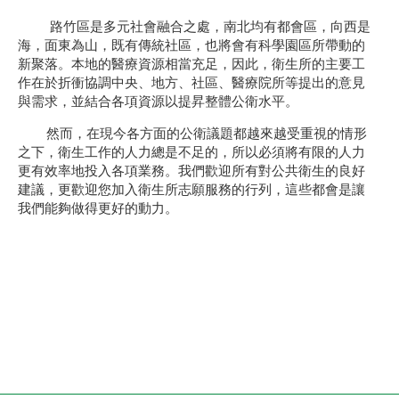
路竹區是多元社會融合之處，南北均有都會區，向西是
海，面東為山，既有傳統社區，也將會有科學園區所帶動的
新聚落。本地的醫療資源相當充足，因此，衛生所的主要工
作在於折衝協調中央、地方、社區、醫療院所等提出的意見
與需求，並結合各項資源以提昇整體公衛水平。
然而，在現今各方面的公衛議題都越來越受重視的情形
之下，衛生工作的人力總是不足的，所以必須將有限的人力
更有效率地投入各項業務。我們歡迎所有對公共衛生的良好
建議，更歡迎您加入衛生所志願服務的行列，這些都會是讓
我們能夠做得更好的動力。