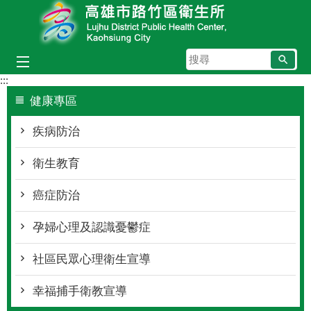
跳到主要內容區塊
搜
尋
:::
健康專區
疾病防治
衛生教育
癌症防治
孕婦心理及認識憂鬱症
社區民眾心理衛生宣導
幸福捕手衛教宣導