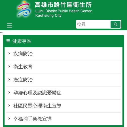
跳到主要內容區塊
搜
尋
:::
健康專區
疾病防治
衛生教育
癌症防治
孕婦心理及認識憂鬱症
社區民眾心理衛生宣導
幸福捕手衛教宣導